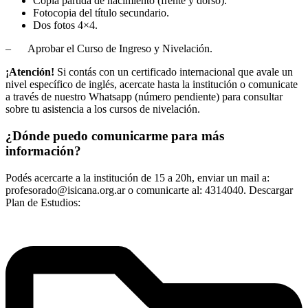
Copia partida de nacimiento (frente y dorso).
Fotocopia del título secundario.
Dos fotos 4×4.
– Aprobar el Curso de Ingreso y Nivelación.
¡Atención!
Si contás con un certificado internacional que avale un
nivel específico de inglés, acercate hasta la institución o comunicate
a través de nuestro Whatsapp (número pendiente) para consultar
sobre tu asistencia a los cursos de nivelación.
¿Dónde puedo comunicarme para más
información?
Podés acercarte a la institución de 15 a 20h, enviar un mail a:
profesorado@isicana.org.ar o comunicarte al: 4314040. Descargar
Plan de Estudios: