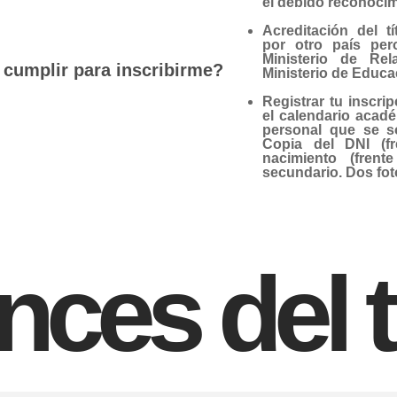
el debido reconocim
Acreditación del t
por otro país per
Ministerio de Rel
 cumplir para inscribirme?
Ministerio de Educa
Registrar tu inscri
el calendario acad
personal que se so
Copia del DNI (fr
nacimiento (frent
secundario. Dos fot
nces del t