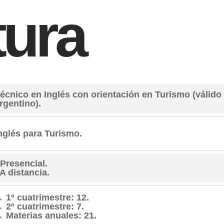
tura
écnico en Inglés con orientación en Turismo (válido e
rgentino).
nglés para Turismo.
 Presencial.
 A distancia.
 1º cuatrimestre: 12.
 2º cuatrimestre: 7.
 Materias anuales: 21.