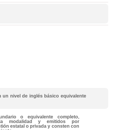
 un nivel de inglés básico equivalente
undario o equivalente completo,
la modalidad y emitidos por
tión estatal o privada y consten con