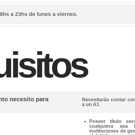
9hs a 23hs de lunes a viernes.
isitos
to necesito para
Necesitarás contar con
a un A1.
Poseer título sec
cualquiera sea 
instituciones de ges