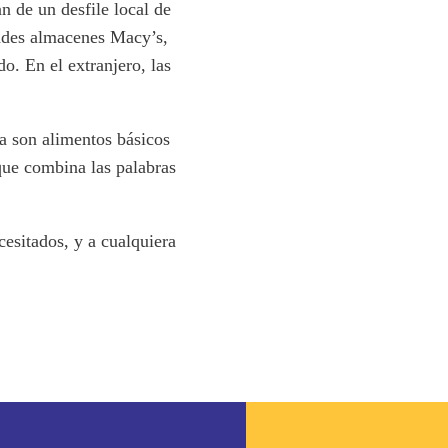
n de un desfile local de
andes almacenes Macy’s,
o. En el extranjero, las
za son alimentos básicos
que combina las palabras
cesitados, y a cualquiera