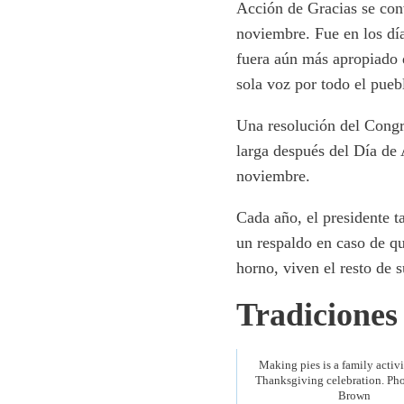
Acción de Gracias se conv
noviembre. Fue en los día
fuera aún más apropiado 
sola voz por todo el pueb
Una resolución del Congr
larga después del Día de
noviembre.
Cada año, el presidente 
un respaldo en caso de qu
horno, viven el resto de s
Tradiciones
Making pies is a family activit
Thanksgiving celebration. Ph
Brown