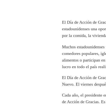
Inicio
Nosotros
Académica
Servici
El Día de Acción de Graci
estadounidenses una oport
por la comida, la viviend
Muchos estadounidenses t
comedores populares, igl
alimentos o participan en
lucro en todo el país rea
El Día de Acción de Grac
Nuevo. El viernes despué
Cada año, el presidente 
de Acción de Gracias. Es 