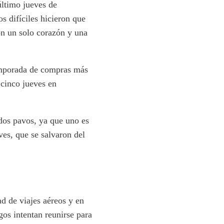
último jueves de
s difíciles hicieron que
on un solo corazón y una
temporada de compras más
 cinco jueves en
dos pavos, ya que uno es
ves, que se salvaron del
d de viajes aéreos y en
gos intentan reunirse para