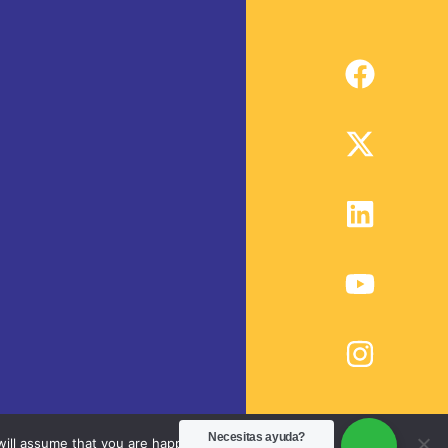
Necesitas ayuda?
ill assume that you are happy with it.
Ok