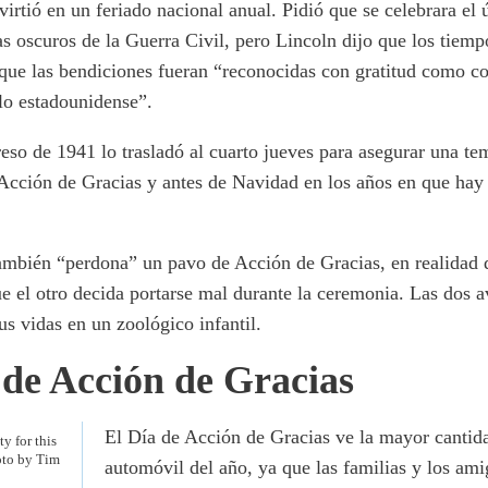
irtió en un feriado nacional anual. Pidió que se celebrara el 
s oscuros de la Guerra Civil, pero Lincoln dijo que los tiempo
que las bendiciones fueran “reconocidas con gratitud como c
lo estadounidense”.
eso de 1941 lo trasladó al cuarto jueves para asegurar una 
 Acción de Gracias y antes de Navidad en los años en que hay
también “perdona” un pavo de Acción de Gracias, en realidad 
e el otro decida portarse mal durante la ceremonia. Las dos a
us vidas en un zoológico infantil.
 de Acción de Gracias
El Día de Acción de Gracias ve la mayor cantida
y for this
oto by Tim
automóvil del año, ya que las familias y los ami