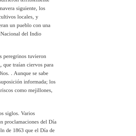
avera siguiente, los
ltivos locales, y
eran un pueblo con una
 Nacional del Indio
s peregrinos tuvieron
 que traían ciervos para
 Dios. . Aunque se sabe
 suposición informada; los
ariscos como mejillones,
s siglos. Varios
n proclamaciones del Día
ln de 1863 que el Día de