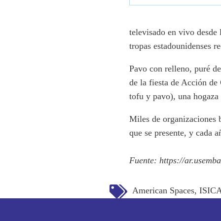
televisado en vivo desde 
tropas estadounidenses re
Pavo con relleno, puré de
de la fiesta de Acción de
tofu y pavo), una hogaza h
Miles de organizaciones b
que se presente, y cada a
Fuente:
https://ar.usemb
Tags:
American Spaces
,
ISIC