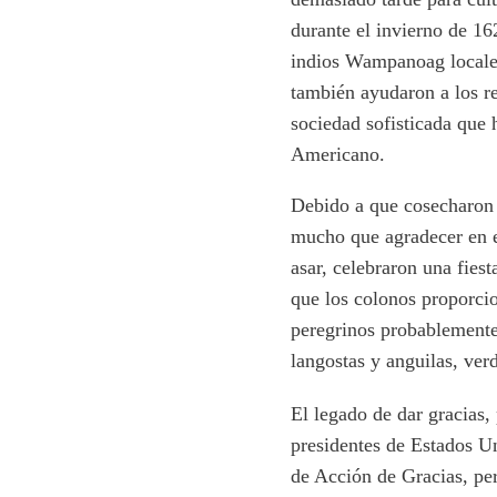
durante el invierno de 1
indios Wampanoag locales
también ayudaron a los r
sociedad sofisticada que 
Americano.
Debido a que cosecharon a
mucho que agradecer en e
asar, celebraron una fies
que los colonos proporcio
peregrinos probablemente
langostas y anguilas, verd
El legado de dar gracias,
presidentes de Estados 
de Acción de Gracias, pe