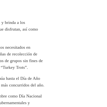
 y brinda a los
ue disfrutan, así como
os necesitados en
ñas de recolección de
os de grupos sin fines de
s “Turkey Trots”.
úa hasta el Día de Año
 más concurridos del año.
embre como Día Nacional
 gubernamentales y