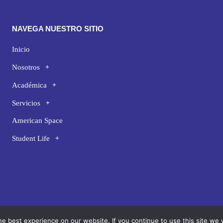
NAVEGA NUESTRO SITIO
Inicio
Nosotros
Académica
Servicios
American Space
Student Life
e best experience on our website. If you continue to use this site we w