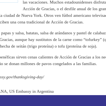
las vacaciones. Muchos estadounidenses disfruta
Acción de Gracias, o el desfile anual de los gr
la ciudad de Nueva York. Otros ven fútbol americano televisad
ciben una cena tradicional de Acción de Gracias.
 papas y salsa, batatas, salsa de arándanos y pastel de calaba
 Gracias, aunque hay sustitutos de la carne como “tofurkey” (
echa de seitán (trigo proteína) o tofu (proteína de soja).
enéficas sirven cenas calientes de Acción de Gracias a los ne
ño se donan millones de pavos congelados a las familias.
assy.gov/thanksgiving-day/
ANA
,
US Embassy in Argentina