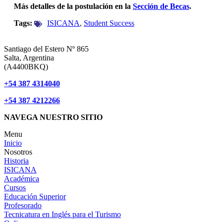
Más detalles de la postulación en la
Sección de Becas
.
Tags:
ISICANA
,
Student Success
Santiago del Estero Nº 865
Salta, Argentina
(A4400BKQ)
+54 387 4314040
+54 387 4212266
NAVEGA NUESTRO SITIO
Menu
Inicio
Nosotros
Historia
ISICANA
Académica
Cursos
Educación Superior
Profesorado
Tecnicatura en Inglés para el Turismo