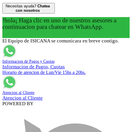
Necesitas ayuda?
Chatea
con nosotros
!hola¡ Haga clic en uno de nuestros asesores a
continuacion para chatear en WhatsApp.
El Equipo de ISICANA se comunicara en breve contigo.
Informacion de Pagos y Cuotas
Informacion de Pagos, Cuotas
Horario de atencion de Lun/Vie 15hs a 20hs.
Atencion al Cliente
Atencion al Cliente
POWERED BY