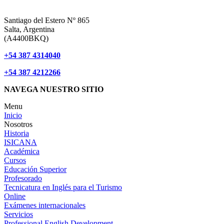
Santiago del Estero Nº 865
Salta, Argentina
(A4400BKQ)
+54 387 4314040
+54 387 4212266
NAVEGA NUESTRO SITIO
Menu
Inicio
Nosotros
Historia
ISICANA
Académica
Cursos
Educación Superior
Profesorado
Tecnicatura en Inglés para el Turismo
Online
Exámenes internacionales
Servicios
Professional English Development