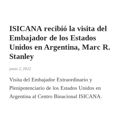
os
American Space
Student Life
ISICANA recibió la visita del
Embajador de los Estados
Unidos en Argentina, Marc R.
Stanley
junio 2, 2022
Visita del Embajador Extraordinario y
Plenipotenciario de los Estados Unidos en
Argentina al Centro Binacional ISICANA.