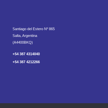
Santiago del Estero Nº 865
Salta, Argentina
(A4400BKQ)
+54 387 4314040
+54 387 4212266