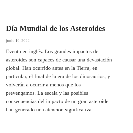
Inicio
Nosotros
Académica
Servici
Día Mundial de los Asteroides
junio 16, 2022
Evento en inglés. Los grandes impactos de
asteroides son capaces de causar una devastación
global. Han ocurrido antes en la Tierra, en
particular, el final de la era de los dinosaurios, y
volverán a ocurrir a menos que los
prevengamos. La escala y las posibles
consecuencias del impacto de un gran asteroide
han generado una atención significativa…